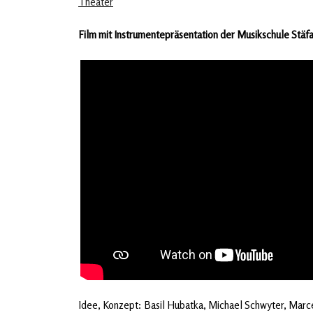
Theater
Film mit Instrumentepräsentation der Musikschule Stäfa
Idee, Konzept: Basil Hubatka, Michael Schwyter, Marc