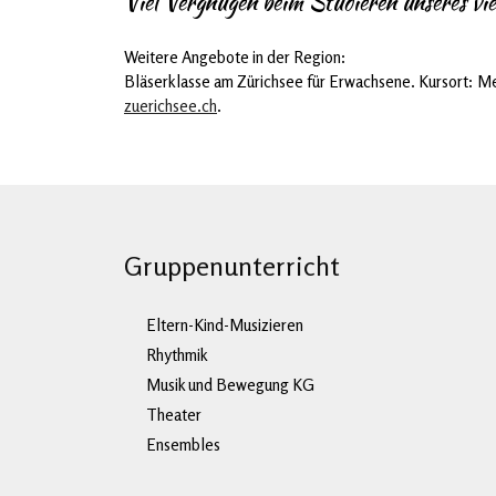
Viel Vergnügen beim Studieren unseres vie
Weitere Angebote in der Region:
Bläserklasse am Zürichsee für Erwachsene. Kursort: Mei
zuerichsee.ch
.
Gruppenunterricht
Eltern-Kind-Musizieren
Rhythmik
Musik und Bewegung KG
Theater
Ensembles