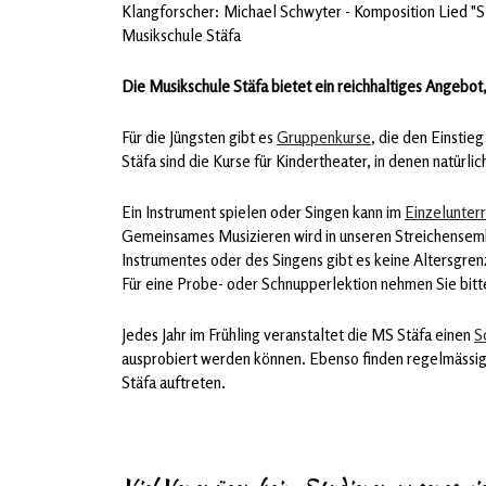
Klangforscher: Michael Schwyter - Komposition Lied "S
Musikschule Stäfa
Die Musikschule Stäfa bietet ein reichhaltiges Angebot, 
Für die Jüngsten gibt es
Gruppenkurse
, die den Einstie
Stäfa sind die Kurse für Kindertheater, in denen natürlic
Ein Instrument spielen oder Singen kann im
Einzelunterr
Gemeinsames Musizieren wird in unseren Streichensemb
Instrumentes oder des Singens gibt es keine Altersgre
Für eine Probe- oder Schnupperlektion nehmen Sie bitte
Jedes Jahr im Frühling veranstaltet die MS Stäfa einen
S
ausprobiert werden können.
Ebenso finden regelmässi
Stäfa auftreten.