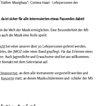
`Stäfner Musighuus": Corinna Hauri - Lehrpersonen der
da ist sicher für alle Interessierten etwas Passendes dabei!
g in die Welt der Musik ermöglichen. Eine Besonderheit der MS
h auch die Musik eine Rolle spielt.
icht
bei einer unserer über 30 Lehrpersonen gelernt werden.
les, der JMOZ oder einer Band gepflegt. Für das Erlernen eines
nze: Auch Jugendliche und Erwachsene sind bei uns willkommen.
 Kontakt mit dem Sekretariat auf.
chnuppertag
, an dem alle Instrumente vorgestellt werden und
g
Konzerte
statt, an denen Musikschülerinnen und -schüler der MS