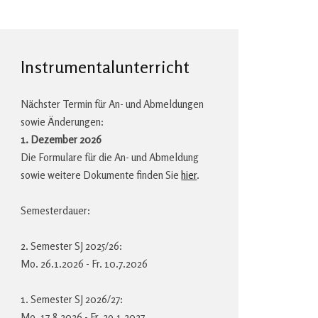
Instrumentalunterricht
Nächster Termin für An- und Abmeldungen
sowie Änderungen:
1. Dezember 2026
Die Formulare für die An- und Abmeldung
sowie weitere Dokumente finden Sie
hier
.
Semesterdauer:
info@musikschule‐staefa.ch
2. Semester SJ 2025/26:
Mo. 26.1.2026 - Fr. 10.7.2026
1. Semester SJ 2026/27:
Mo. 17.8.2026 - Fr. 29.1.2027