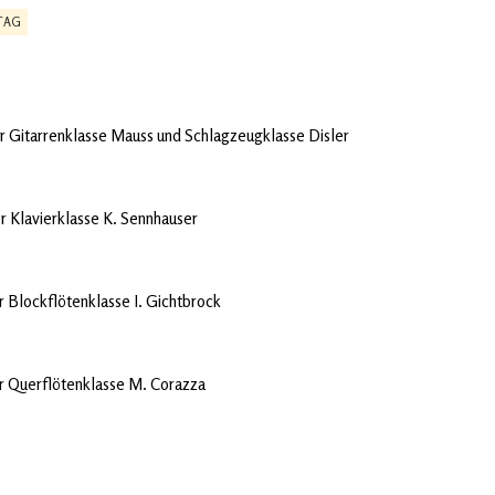
TAG
Gitarrenklasse Mauss und Schlagzeugklasse Disler
Klavierklasse K. Sennhauser
Blockflötenklasse I. Gichtbrock
 Querflötenklasse M. Corazza