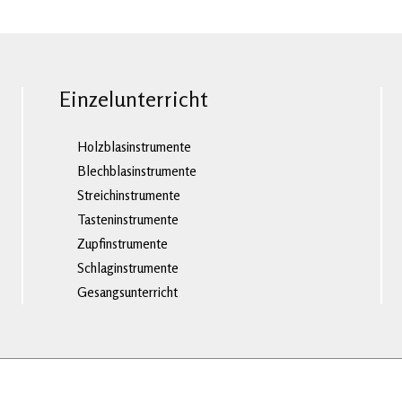
Einzelunterricht
Holzblasinstrumente
Blechblasinstrumente
Streichinstrumente
Tasteninstrumente
Zupfinstrumente
Schlaginstrumente
Gesangsunterricht