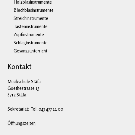
Holzblasinstrumente
Blechblasinstrumente
Streichinstrumente
Tasteninstrumente
Zupfinstrumente
Schlaginstrumente
Gesangsunterricht
Kontakt
Musikschule Stäfa
Goethestrasse 13
8712 Stäfa
Sekretariat: Tel. 043 477 11 00
Öffnungszeiten