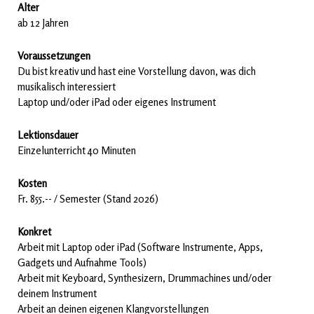
Alter
ab 12 Jahren
Voraussetzungen
Du bist kreativ und hast eine Vorstellung davon, was dich
musikalisch interessiert
Laptop und/oder iPad oder eigenes Instrument
Lektionsdauer
Einzelunterricht 40 Minuten
Kosten
Fr. 855.-- / Semester (Stand 2026)
Konkret
Arbeit mit Laptop oder iPad (Software Instrumente, Apps,
Gadgets und Aufnahme Tools)
Arbeit mit Keyboard, Synthesizern, Drummachines und/oder
deinem Instrument
Arbeit an deinen eigenen Klangvorstellungen