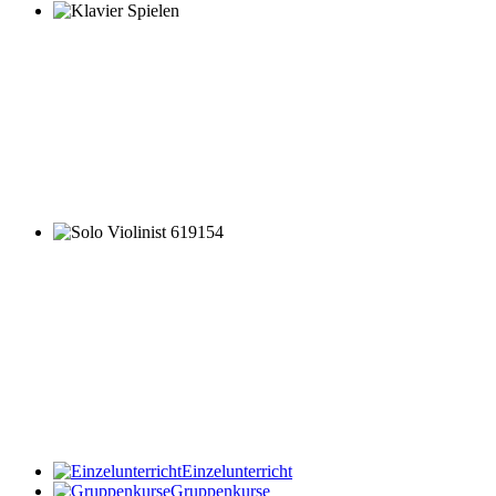
Einzelunterricht
Gruppenkurse