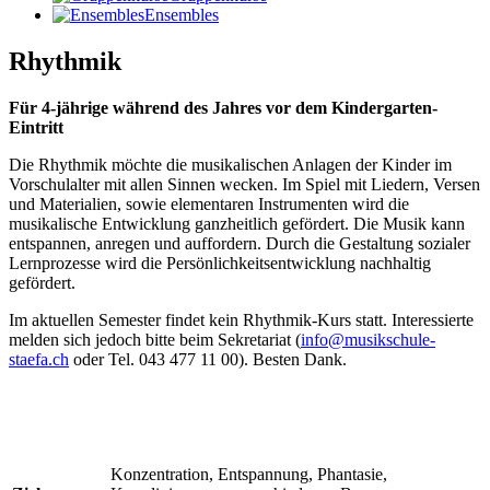
Ensembles
Rhythmik
Für 4-jährige während des Jahres vor dem Kindergarten-
Eintritt
Die Rhythmik möchte die musikalischen Anlagen der Kinder im
Vorschulalter mit allen Sinnen wecken. Im Spiel mit Liedern, Versen
und Materialien, sowie elementaren Instrumenten wird die
musikalische Entwicklung ganzheitlich gefördert. Die Musik kann
entspannen, anregen und auffordern. Durch die Gestaltung sozialer
Lernprozesse wird die Persönlichkeitsentwicklung nachhaltig
gefördert.
Im aktuellen Semester findet kein Rhythmik-Kurs statt. Interessierte
melden sich jedoch bitte beim Sekretariat (
info@musikschule-
staefa.ch
oder Tel. 043 477 11 00). Besten Dank.
Konzentration, Entspannung, Phantasie,