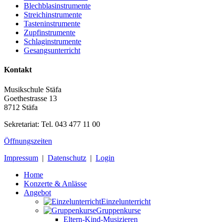
Blechblasinstrumente
Streichinstrumente
Tasteninstrumente
Zupfinstrumente
Schlaginstrumente
Gesangsunterricht
Kontakt
Musikschule Stäfa
Goethestrasse 13
8712 Stäfa
Sekretariat: Tel. 043 477 11 00
Öffnungszeiten
Impressum
|
Datenschutz
|
Login
Home
Konzerte & Anlässe
Angebot
Einzelunterricht
Gruppenkurse
Eltern-Kind-Musizieren