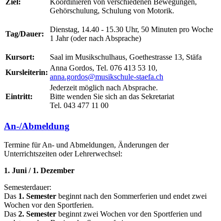
Ziel:
Koordinieren von verschiedenen Bewegungen,
Gehörschulung, Schulung von Motorik.
Dienstag, 14.40 - 15.30 Uhr, 50 Minuten pro Woche
Tag/Dauer:
1 Jahr (oder nach Absprache)
Kursort:
Saal im Musikschulhaus, Goethestrasse 13, Stäfa
Anna Gordos, Tel. 076 413 53 10,
Kursleiterin:
anna.gordos@musikschule-staefa.ch
Jederzeit möglich nach Absprache.
Eintritt:
Bitte wenden Sie sich an das Sekretariat
Tel. 043 477 11 00
An-/Abmeldung
Termine für An- und Abmeldungen, Änderungen der
Unterrichtszeiten oder Lehrerwechsel:
1. Juni / 1. Dezember
Semesterdauer:
Das
1. Semester
beginnt nach den Sommerferien und endet zwei
Wochen vor den Sportferien.
Das
2. Semester
beginnt zwei Wochen vor den Sportferien und