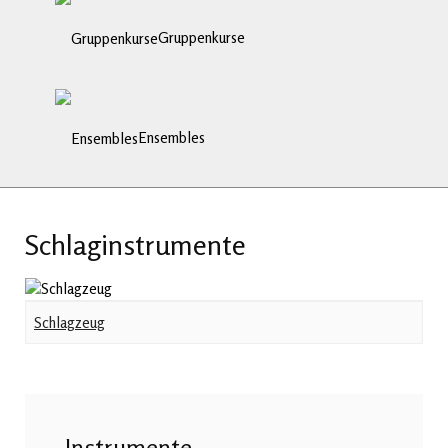
Gruppenkurse
Ensembles
Schlaginstrumente
Schlagzeug
Instrumente