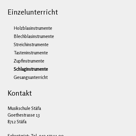
Einzelunterricht
Holzblasinstrumente
Blechblasinstrumente
Streichinstrumente
Tasteninstrumente
Zupfinstrumente
Schlaginstrumente
Gesangsunterricht
Kontakt
Musikschule Stäfa
Goethestrasse 13
8712 Stäfa
Sekretariat: Tel. 043 477 11 00