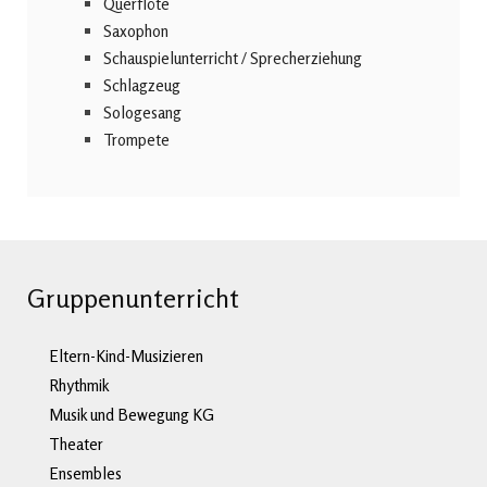
Querflöte
Saxophon
Schauspielunterricht / Sprecherziehung
Schlagzeug
Sologesang
Trompete
Gruppenunterricht
Eltern-Kind-Musizieren
Rhythmik
Musik und Bewegung KG
Theater
Ensembles