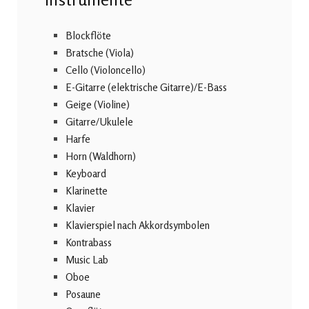
Blockflöte
Bratsche (Viola)
Cello (Violoncello)
E-Gitarre (elektrische Gitarre)/E-Bass
Geige (Violine)
Gitarre/Ukulele
Harfe
Horn (Waldhorn)
Keyboard
Klarinette
Klavier
Klavierspiel nach Akkordsymbolen
Kontrabass
Music Lab
Oboe
Posaune