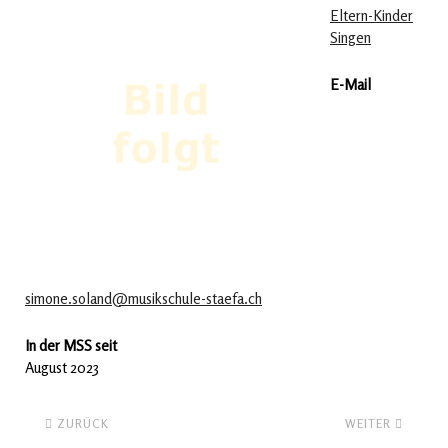
Eltern-Kinder
Singen
E-Mail
simone.soland@musikschule-staefa.ch
In der MSS seit
August 2023
ZURÜCK
WEITER