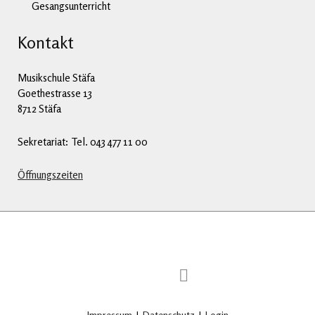
Gesangsunterricht
Kontakt
Musikschule Stäfa
Goethestrasse 13
8712 Stäfa
Sekretariat: Tel. 043 477 11 00
Öffnungszeiten
Impressum
|
Datenschutz
|
Login