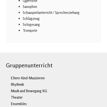
Querflöte
Saxophon
Schauspielunterricht / Sprecherziehung
Schlagzeug
Sologesang
Trompete
Gruppenunterricht
Eltern-Kind-Musizieren
Rhythmik
Musik und Bewegung KG
Theater
Ensembles