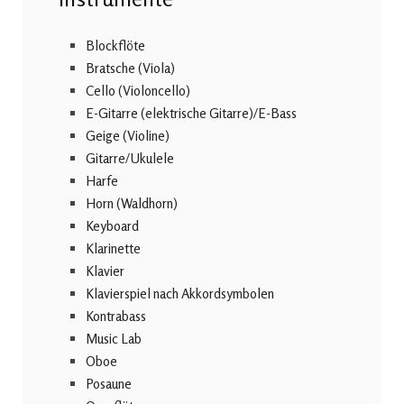
Blockflöte
Bratsche (Viola)
Cello (Violoncello)
E-Gitarre (elektrische Gitarre)/E-Bass
Geige (Violine)
Gitarre/Ukulele
Harfe
Horn (Waldhorn)
Keyboard
Klarinette
Klavier
Klavierspiel nach Akkordsymbolen
Kontrabass
Music Lab
Oboe
Posaune