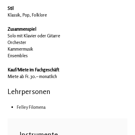
Stil
Klassik, Pop, Folklore
Zusammenspiel
Solo mit Klavier oder Gitarre
Orchester
Kammermusik
Ensembles
Kauf/Miete im Fachgeschäft
Miete ab Fr. 30.– monatlich
Lehrpersonen
Felley Filomena
Instrumente