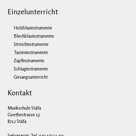
Einzelunterricht
Holzblasinstrumente
Blechblasinstrumente
Streichinstrumente
Tasteninstrumente
Zupfinstrumente
Schlaginstrumente
Gesangsunterricht
Kontakt
Musikschule Stäfa
Goethestrasse 13
8712 Stäfa
Sekretariat: Tel. 043 477 11 00