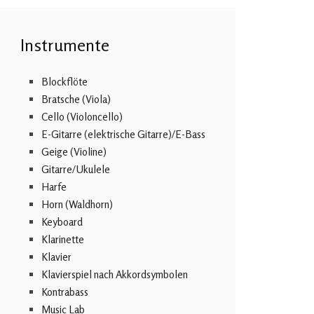
Instrumente
Blockflöte
Bratsche (Viola)
Cello (Violoncello)
E-Gitarre (elektrische Gitarre)/E-Bass
Geige (Violine)
Gitarre/Ukulele
Harfe
Horn (Waldhorn)
Keyboard
Klarinette
Klavier
Klavierspiel nach Akkordsymbolen
Kontrabass
Music Lab