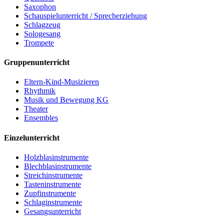
Saxophon
Schauspielunterricht / Sprecherziehung
Schlagzeug
Sologesang
Trompete
Gruppenunterricht
Eltern-Kind-Musizieren
Rhythmik
Musik und Bewegung KG
Theater
Ensembles
Einzelunterricht
Holzblasinstrumente
Blechblasinstrumente
Streichinstrumente
Tasteninstrumente
Zupfinstrumente
Schlaginstrumente
Gesangsunterricht