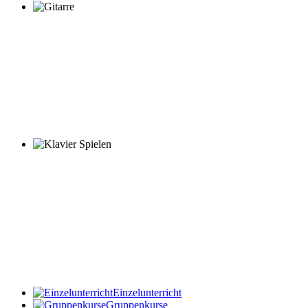
Einzelunterricht
Gruppenkurse