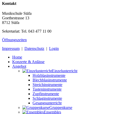
Kontakt
Musikschule Stäfa
Goethestrasse 13
8712 Stäfa
Sekretariat: Tel. 043 477 11 00
Öffnungszeiten
Impressum
|
Datenschutz
|
Login
Home
Konzerte & Anlässe
Angebot
Einzelunterricht
Holzblasinstrumente
Blechblasinstrumente
Streichinstrumente
Tasteninstrumente
Zupfinstrumente
Schlaginstrumente
Gesangsunterricht
Gruppenkurse
Ensembles